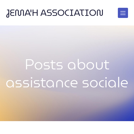
JEMA'H ASSOCIATION
Posts about
assistance sociale