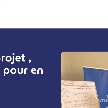
ojet ,
 pour en