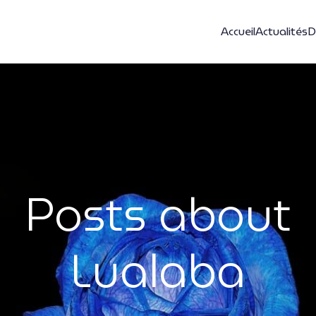
Accueil
Actualités
D
Posts about
Lualaba