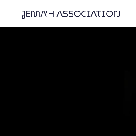
JEMA'H ASSOCIATION