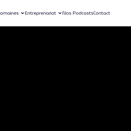
omaines
Entreprenariat
Nos Podcasts
Contact