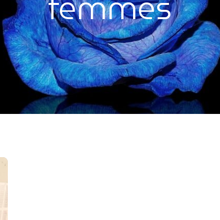
femmes