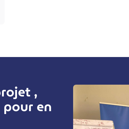
ojet ,
 pour en