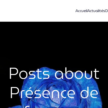
Accueil
Actualités
D
Posts about
Présence de