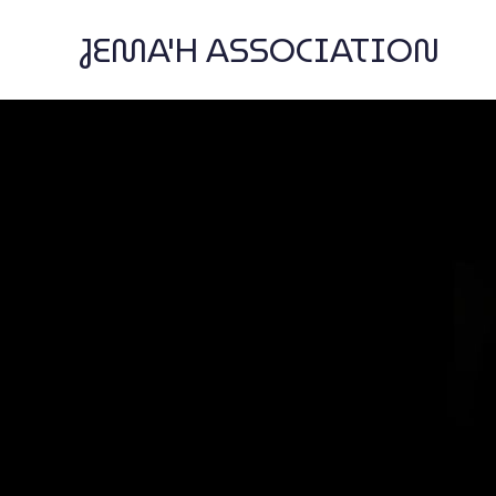
JEMA'H ASSOCIATION