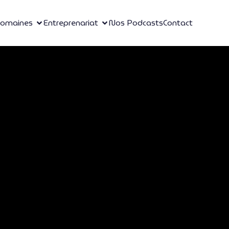
omaines
Entreprenariat
Nos Podcasts
Contact