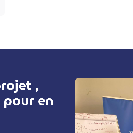
ojet ,
 pour en