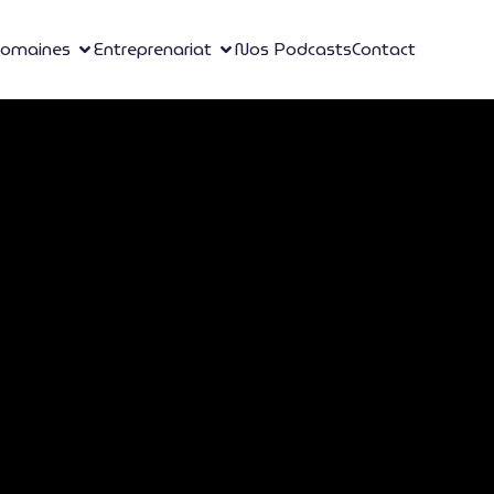
omaines
Entreprenariat
Nos Podcasts
Contact