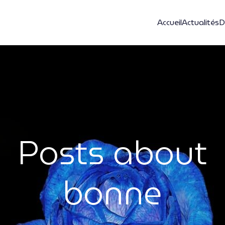
Accueil
Actualités
D
Posts about
bonne