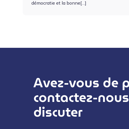
démoc­ra­tie et la bonne[…]
Avez-vous de pr
contactez-nous
discuter