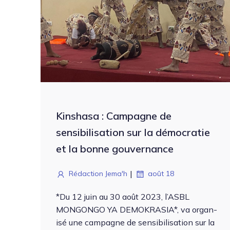
Kinshasa : Campagne de
sensibilisation sur la démocratie
et la bonne gouvernance
|
Rédaction Jema'h
août 18
*Du 12 juin au 30 août 2023, l’ASBL
MONGONGO YA DEMOKRASIA*, va organ­
isé une cam­pagne de sen­si­bil­i­sa­tion sur la