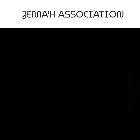
JEMA'H ASSOCIATION