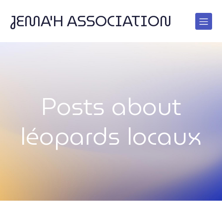
JEMA'H ASSOCIATION
Posts about
léopards locaux