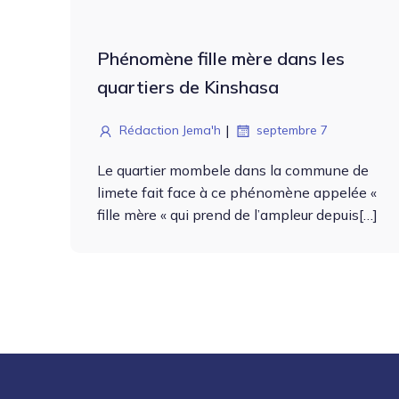
Phénomène fille mère dans les
quartiers de Kinshasa
|
Rédaction Jema'h
septembre 7
Le quarti­er mombele dans la com­mune de
limete fait face à ce phénomène appelée «
fille mère « qui prend de l’ampleur depuis[…]