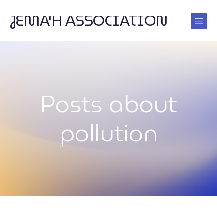
JEMA'H ASSOCIATION
Posts about
pollution