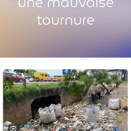
une mauvaise
tournure