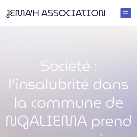
JEMA'H ASSOCIATION
Societé :
l'insalubrité dans
la commune de
NGALIEMA prend