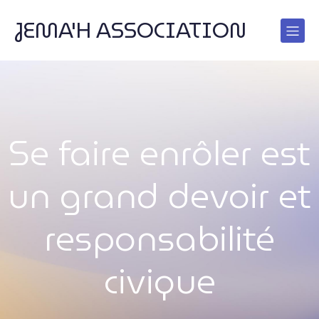
JEMA'H ASSOCIATION
Se faire enrôler est
un grand devoir et
responsabilité
civique