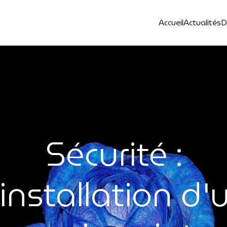
Accueil
Actualités
D
Sécurité :
'installation d'