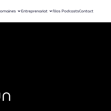
omaines
Entreprenariat
Nos Podcasts
Contact
un