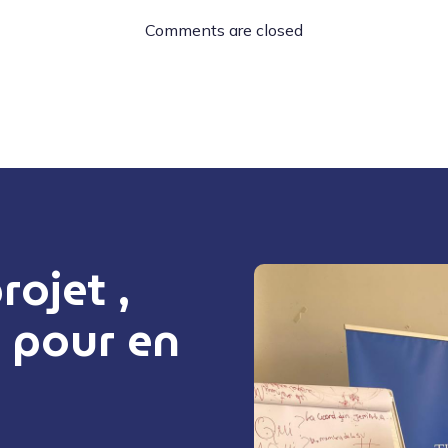
Comments are closed
ojet ,
 pour en