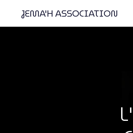
JEMA'H ASSOCIATION
L